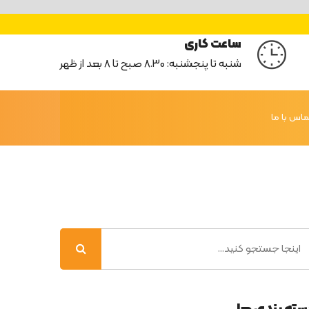
ساعت کاری
شنبه تا پنجشنبه: 8.30 صبح تا 8 بعد از ظهر
ماس با ما