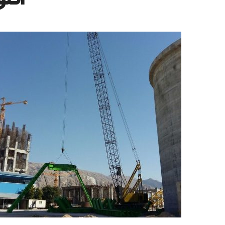
اکنو
ساخت و ساز ساختمان
پل مدرن