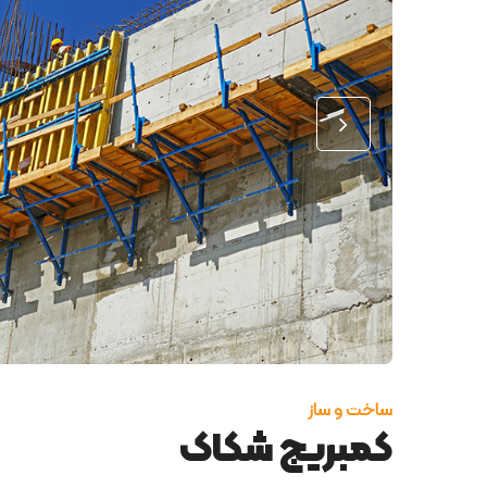
ساخت و ساز
کمبریج شکاک