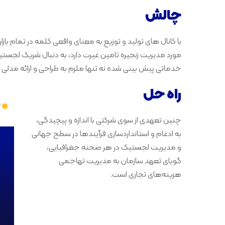
چالش
با کانال های تولید و توزیع به معنای واقعی کلمه در تمام باز
مورد مدیریت زنجیره تامین غیرت دارد، به دنبال شریک لجستی
خدماتی پیش بینی شده نه تنها ملزم به طراحی و ارائه مدلی 
راه حل
چنین تعهدی از سوی شرکتی با اندازه و پیچیدگی،
به ادغام و استانداردسازی فرآیندها در سطح جهانی
و مدیریت لجستیک در هر صحنه جغرافیایی،
گویای تعهد سازمان به مدیریت تهاجمی
هزینه‌های تجاری است.