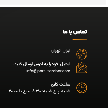
تماس با ما
ایران، تهران
ایمیل خود را به آدرس ارسال کنید.
info@pars-tarabar.com
ساعت کاری
شنبه-پنج شنبه: 8.30 صبح تا 20.00