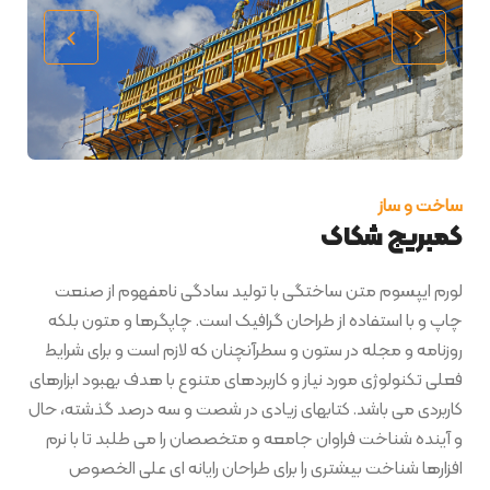
ساخت و ساز
کمبریج شکاک
لورم ایپسوم متن ساختگی با تولید سادگی نامفهوم از صنعت
چاپ و با استفاده از طراحان گرافیک است. چاپگرها و متون بلکه
روزنامه و مجله در ستون و سطرآنچنان که لازم است و برای شرایط
فعلی تکنولوژی مورد نیاز و کاربردهای متنوع با هدف بهبود ابزارهای
کاربردی می باشد. کتابهای زیادی در شصت و سه درصد گذشته، حال
و آینده شناخت فراوان جامعه و متخصصان را می طلبد تا با نرم
افزارها شناخت بیشتری را برای طراحان رایانه ای علی الخصوص