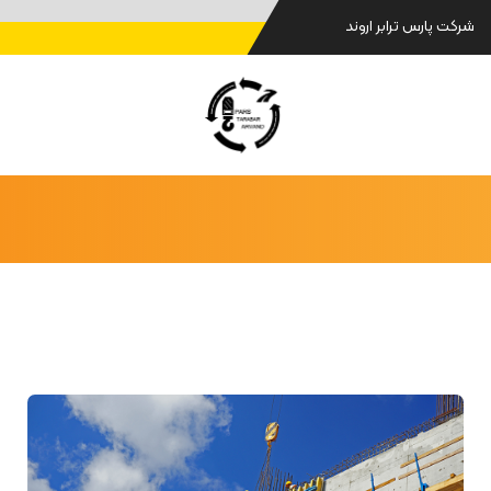
شرکت پارس ترابر اروند