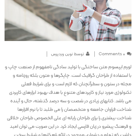
0 Comments
توسط نوین وردپرس
لورم ایپسوم متن ساختگی با تولید سادگی نامفهوم از صنعت چاپ و
با استفاده از طراحان گرافیک است. چاپگرها و متون بلکه روزنامه و
مجله در ستون و سطرآنچنان که لازم است و برای شرایط فعلی
تکنولوژی مورد نیاز و کاربردهای متنوع با هدف بهبود ابزارهای کاربردی
می باشد. کتابهای زیادی در شصت و سه درصد گذشته، حال و آینده
شناخت فراوان جامعه و متخصصان را می طلبد تا با نرم افزارها
شناخت بیشتری را برای طراحان رایانه ای علی الخصوص طراحان خلاقی
و فرهنگ پیشرو در زبان فارسی ایجاد کرد. در این صورت می توان امید
داشت که تمام و دشواری موجود در ارائه راهکارها و شرایط سخت