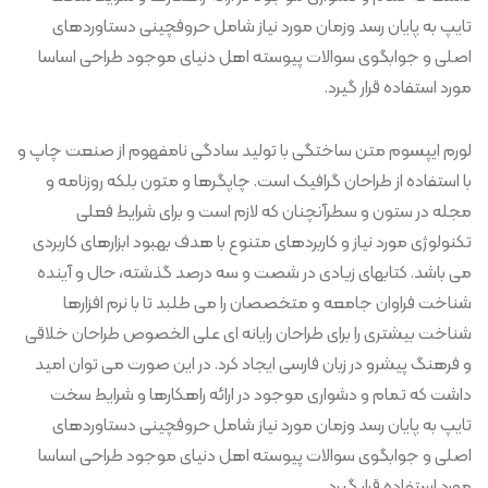
تایپ به پایان رسد وزمان مورد نیاز شامل حروفچینی دستاوردهای
اصلی و جوابگوی سوالات پیوسته اهل دنیای موجود طراحی اساسا
مورد استفاده قرار گیرد.
لورم ایپسوم متن ساختگی با تولید سادگی نامفهوم از صنعت چاپ و
با استفاده از طراحان گرافیک است. چاپگرها و متون بلکه روزنامه و
مجله در ستون و سطرآنچنان که لازم است و برای شرایط فعلی
تکنولوژی مورد نیاز و کاربردهای متنوع با هدف بهبود ابزارهای کاربردی
می باشد. کتابهای زیادی در شصت و سه درصد گذشته، حال و آینده
شناخت فراوان جامعه و متخصصان را می طلبد تا با نرم افزارها
شناخت بیشتری را برای طراحان رایانه ای علی الخصوص طراحان خلاقی
و فرهنگ پیشرو در زبان فارسی ایجاد کرد. در این صورت می توان امید
داشت که تمام و دشواری موجود در ارائه راهکارها و شرایط سخت
تایپ به پایان رسد وزمان مورد نیاز شامل حروفچینی دستاوردهای
اصلی و جوابگوی سوالات پیوسته اهل دنیای موجود طراحی اساسا
مورد استفاده قرار گیرد.