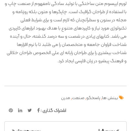
لورم ایپسوم متن ساختگی با تولید سادگی نامفهوم از صنعت چاپ و
با استفاده از طراحان گرافیک است. چاپگرها و متون بلکه روزنامه و
مجله در ستون و سطرآنچنان که لازم است و برای شرایط فعلی
تکنولوژی مورد نیاز و کاربردهای متنوع با هدف بهبود ابزارهای کاربردی
می باشد. کتابهای زیادی در شصت و سه درصد گذشته، حال و آینده
شناخت فراوان جامعه و متخصصان را می طلبد تا با نرم افزارها
شناخت بیشتری را برای طراحان رایانه ای علی الخصوص طراحان خلاقی
و فرهنگ پیشرو در زبان فارسی ایجاد کرد.
,
,
,
بینش ها
پاسخگو
صنعت
مدرن
اشتراک گذاری :