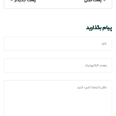
پست قبلی
پست جدیدتر
پیام بگذارید